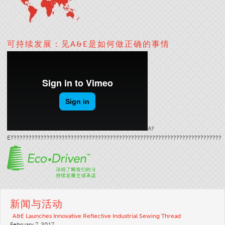
应用
消费品
可持续发展：见A&E是如何做正确的事情
品牌
应用
分销商
颜色
概述
色卡
A?
E??????????????????????????????????????????????????????????????????????
定制颜色
颜色科学
技术工具
概述
新闻与活动
线选择
A&E Launches Innovative Reflective Industrial Sewing Thread
最终使用市场
February 7, 2017