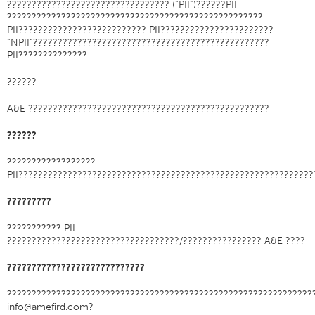
????????????????????????????????? (“PII”)??????PII
????????????????????????????????????????????????????
应用
PII?????????????????????????? PII???????????????????????
消费品
“NPII”????????????????????????????????????????????????
PII??????????????
品牌
??????
应用
A&E ?????????????????????????????????????????????????
分销商
颜色
??????
概述
??????????????????
PII???????????????????????????????????????????????????????????
色卡
定制颜色
?????????
颜色科学
??????????? PII
???????????????????????????????????/???????????????? A&E ????
技术工具
????????????????????????????
概述
线选择
??????????????????????????????????????????????????????????????
info@amefird.com?
最终使用市场