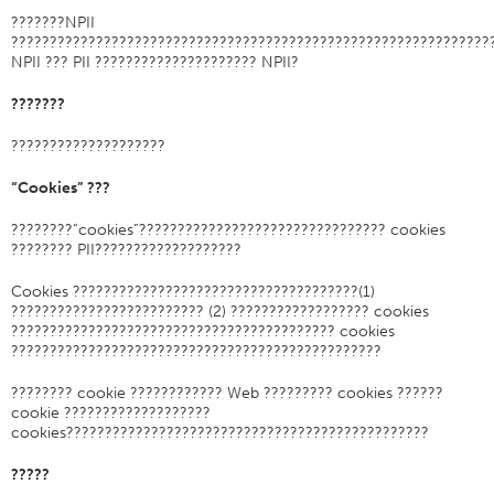
???????NPII
技术公告
??????????????????????????????????????????????????????????????
NPII ??? PII ????????????????????? NPII?
服装
一般
???????
技术纺织品
????????????????????
刺绣
“Cookies” ???
其他
????????“cookies”???????????????????????????????? cookies
换算图表
???????? PII???????????????????
新闻
Cookies ?????????????????????????????????????(1)
????????????????????????? (2) ?????????????????? cookies
联系我们
?????????????????????????????????????????? cookies
????????????????????????????????????????????????
全球分布
联系我们
???????? cookie ???????????? Web ????????? cookies ??????
cookie ???????????????????
诚聘英才
cookies???????????????????????????????????????????????
?????