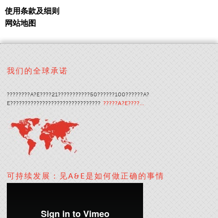
使用条款及细则
网站地图
我们的全球承诺
????????A?E????21???????????50??????100??????A?
E???????????????????????????????
?????A?E????…
可持续发展：见A&E是如何做正确的事情