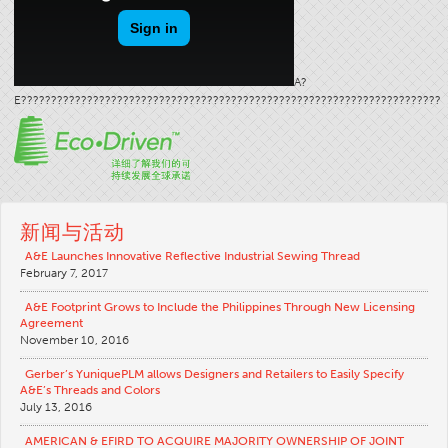
A?
E??????????????????????????????????????????????????????????????????????
新闻与活动
A&E Launches Innovative Reflective Industrial Sewing Thread
February 7, 2017
A&E Footprint Grows to Include the Philippines Through New Licensing
Agreement
November 10, 2016
Gerber’s YuniquePLM allows Designers and Retailers to Easily Specify
A&E’s Threads and Colors
July 13, 2016
AMERICAN & EFIRD TO ACQUIRE MAJORITY OWNERSHIP OF JOINT