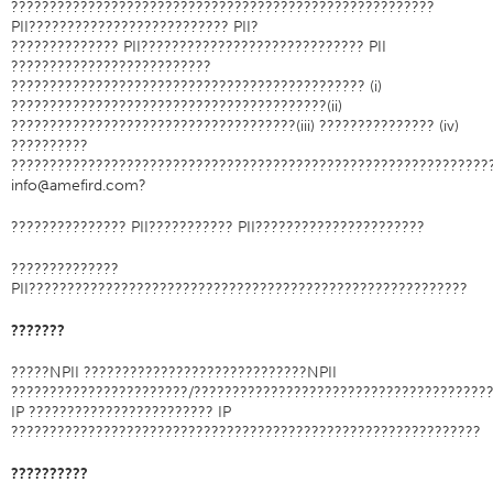
???????????????????????????????????????????????????????
PII?????????????????????????? PII?
缝制产品类型
?????????????? PII????????????????????????????? PII
缝线和接缝
??????????????????????????
?????????????????????????????????????????????? (i)
线规格
?????????????????????????????????????????(ii)
?????????????????????????????????????(iii) ??????????????? (iv)
服装图表
??????????
??????????????????????????????????????????????????????????????
长丝图表
info@amefird.com?
纱线规格
??????????????? PII??????????? PII??????????????????????
织物重量
??????????????
线教育
PII?????????????????????????????????????????????????????????
线科学
???????
研讨会
?????NPII ?????????????????????????????NPII
线逻辑
???????????????????????/??????????????????????????????????????
IP ???????????????????????? IP
术语表
?????????????????????????????????????????????????????????????
线消耗
??????????
ANECALC