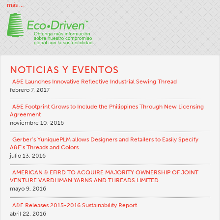
más …
NOTICIAS Y EVENTOS
A&E Launches Innovative Reflective Industrial Sewing Thread
febrero 7, 2017
A&E Footprint Grows to Include the Philippines Through New Licensing
Agreement
noviembre 10, 2016
Gerber’s YuniquePLM allows Designers and Retailers to Easily Specify
A&E’s Threads and Colors
julio 13, 2016
AMERICAN & EFIRD TO ACQUIRE MAJORITY OWNERSHIP OF JOINT
VENTURE VARDHMAN YARNS AND THREADS LIMITED
mayo 9, 2016
A&E Releases 2015-2016 Sustainability Report
abril 22, 2016