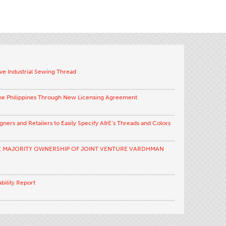
ve Industrial Sewing Thread
the Philippines Through New Licensing Agreement
ners and Retailers to Easily Specify A&E’s Threads and Colors
E MAJORITY OWNERSHIP OF JOINT VENTURE VARDHMAN
bility Report