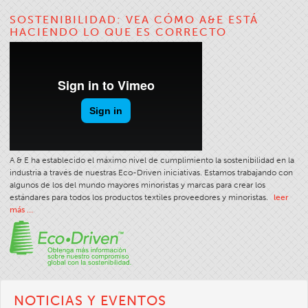
Tipo De Producto De Costura
SOSTENIBILIDAD: VEA CÓMO A&E ESTÁ
HACIENDO LO QUE ES CORRECTO
Puntadas Y Costuras
Tamaño Del Hilo
Tabla De Ropa
Tabla De Filamentos
Tamaño De La Hebra
Peso De La Tela
A & E ha establecido el máximo nivel de cumplimiento la sostenibilidad en la
Conocimientos Sobre Hilos
industria a través de nuestras Eco-Driven iniciativas. Estamos trabajando con
algunos de los del mundo mayores minoristas y marcas para crear los
La Ciencia De Los Hilos
estándares para todos los productos textiles proveedores y minoristas.
leer
más …
Talleres
Selección De Hilos
Glosario
Consumo De Hilos
NOTICIAS Y EVENTOS
ANECALC