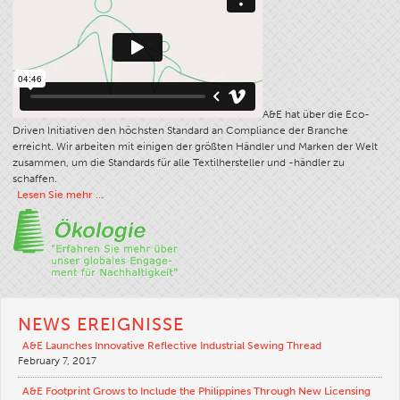
A&E hat über die Eco-
Driven Initiativen den höchsten Standard an Compliance der Branche
erreicht. Wir arbeiten mit einigen der größten Händler und Marken der Welt
zusammen, um die Standards für alle Textilhersteller und -händler zu
schaffen.
Lesen Sie mehr …
NEWS EREIGNISSE
A&E Launches Innovative Reflective Industrial Sewing Thread
February 7, 2017
A&E Footprint Grows to Include the Philippines Through New Licensing