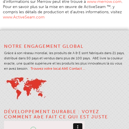
d’informations sur Merrow peut être trouvé à
www.merrow.com
.
Pour en savoir plus sur la mise en œuvre de ActiveSeam ™, y
compris les détails de production et d’autres informations, visitez
www.ActiveSeam.com
NOTRE ENGAGEMENT GLOBAL
Grâce à son réseau mondial, les produits de A & E sont fabriqués dans 21 pays,
distribué dans 50 pays et vendus dans plus de 100 pays. A&E livre la couleur
exacte, une qualité supérieure et les produits les plus innovateurs là où vous
en avez besoin.
Trouvez votre local A&E Contact …
DÉVELOPPEMENT DURABLE : VOYEZ
COMMENT A&E FAIT CE QUI EST JUSTE